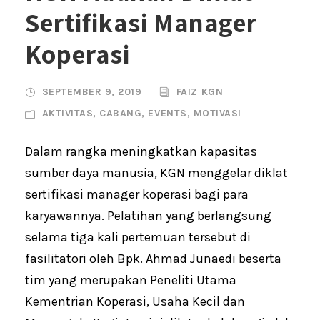
Sertifikasi Manager
Koperasi
SEPTEMBER 9, 2019
FAIZ KGN
AKTIVITAS
,
CABANG
,
EVENTS
,
MOTIVASI
Dalam rangka meningkatkan kapasitas
sumber daya manusia, KGN menggelar diklat
sertifikasi manager koperasi bagi para
karyawannya. Pelatihan yang berlangsung
selama tiga kali pertemuan tersebut di
fasilitatori oleh Bpk. Ahmad Junaedi beserta
tim yang merupakan Peneliti Utama
Kementrian Koperasi, Usaha Kecil dan