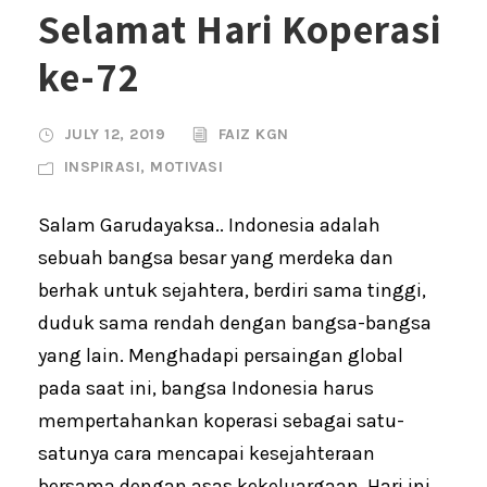
Selamat Hari Koperasi
ke-72
JULY 12, 2019
FAIZ KGN
INSPIRASI
,
MOTIVASI
Salam Garudayaksa.. Indonesia adalah
sebuah bangsa besar yang merdeka dan
berhak untuk sejahtera, berdiri sama tinggi,
duduk sama rendah dengan bangsa-bangsa
yang lain. Menghadapi persaingan global
pada saat ini, bangsa Indonesia harus
mempertahankan koperasi sebagai satu-
satunya cara mencapai kesejahteraan
bersama dengan asas kekeluargaan..Hari ini