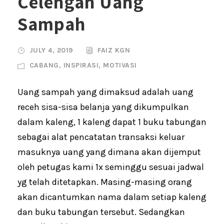
Celengan Uang
Sampah
JULY 4, 2019
FAIZ KGN
CABANG
,
INSPIRASI
,
MOTIVASI
Uang sampah yang dimaksud adalah uang
receh sisa-sisa belanja yang dikumpulkan
dalam kaleng, 1 kaleng dapat 1 buku tabungan
sebagai alat pencatatan transaksi keluar
masuknya uang yang dimana akan dijemput
oleh petugas kami 1x seminggu sesuai jadwal
yg telah ditetapkan. Masing-masing orang
akan dicantumkan nama dalam setiap kaleng
dan buku tabungan tersebut. Sedangkan