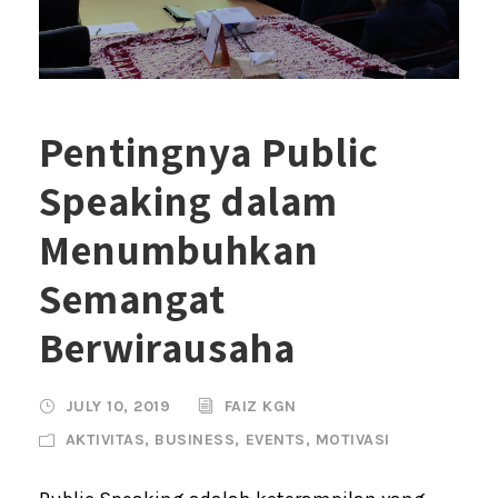
Pentingnya Public
Speaking dalam
Menumbuhkan
Semangat
Berwirausaha
JULY 10, 2019
FAIZ KGN
AKTIVITAS
,
BUSINESS
,
EVENTS
,
MOTIVASI