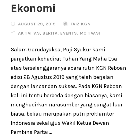
Ekonomi
AUGUST 29, 2019
FAIZ KGN
AKTIVITAS
,
BERITA
,
EVENTS
,
MOTIVASI
Salam Garudayaksa, Puji Syukur kami
panjatkan kehadirat Tuhan Yang Maha Esa
atas terselenggaranya acara rutin KGN Reboan
edisi 28 Agustus 2019 yang telah berjalan
dengan lancar dan sukses. Pada KGN Reboan
kali ini tentu berbeda dengan biasanya, kami
menghadirkan narasumber yang sangat luar
biasa, beliau merupakan putri proklamtor
Indonesia sekaligus Wakil Ketua Dewan
Pembina Partai...