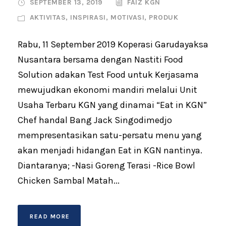
SEPTEMBER 13, 2019
FAIZ KGN
AKTIVITAS
,
INSPIRASI
,
MOTIVASI
,
PRODUK
Rabu, 11 September 2019 Koperasi Garudayaksa
Nusantara bersama dengan Nastiti Food
Solution adakan Test Food untuk Kerjasama
mewujudkan ekonomi mandiri melalui Unit
Usaha Terbaru KGN yang dinamai “Eat in KGN”
Chef handal Bang Jack Singodimedjo
mempresentasikan satu-persatu menu yang
akan menjadi hidangan Eat in KGN nantinya.
Diantaranya; -Nasi Goreng Terasi -Rice Bowl
Chicken Sambal Matah...
READ MORE