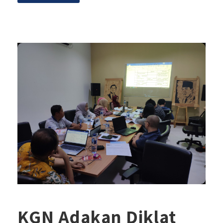
KGN Adakan Diklat