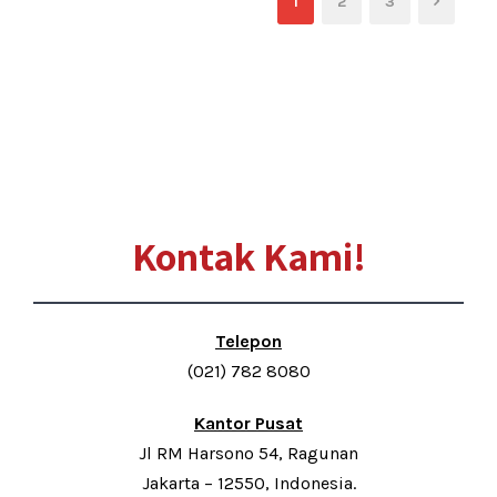
1
2
3
Kontak Kami!
Telepon
(021) 782 8080
Kantor Pusat
Jl RM Harsono 54, Ragunan
Jakarta – 12550, Indonesia.