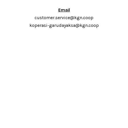
Email
customer.service@kgn.coop
koperasi-garudayaksa@kgn.coop