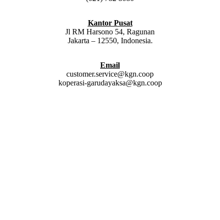
Kantor Pusat
Jl RM Harsono 54, Ragunan
Jakarta – 12550, Indonesia.
Email
customer.service@kgn.coop
koperasi-garudayaksa@kgn.coop