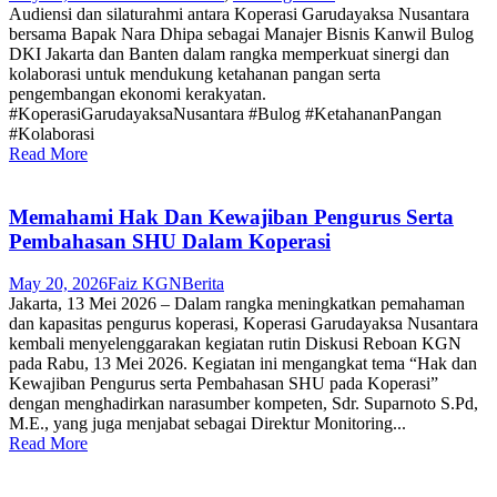
Audiensi dan silaturahmi antara Koperasi Garudayaksa Nusantara
bersama Bapak Nara Dhipa sebagai Manajer Bisnis Kanwil Bulog
DKI Jakarta dan Banten dalam rangka memperkuat sinergi dan
kolaborasi untuk mendukung ketahanan pangan serta
pengembangan ekonomi kerakyatan.
#KoperasiGarudayaksaNusantara #Bulog #KetahananPangan
#Kolaborasi
Read More
Memahami Hak Dan Kewajiban Pengurus Serta
Pembahasan SHU Dalam Koperasi
May 20, 2026
Faiz KGN
Berita
Jakarta, 13 Mei 2026 – Dalam rangka meningkatkan pemahaman
dan kapasitas pengurus koperasi, Koperasi Garudayaksa Nusantara
kembali menyelenggarakan kegiatan rutin Diskusi Reboan KGN
pada Rabu, 13 Mei 2026. Kegiatan ini mengangkat tema “Hak dan
Kewajiban Pengurus serta Pembahasan SHU pada Koperasi”
dengan menghadirkan narasumber kompeten, Sdr. Suparnoto S.Pd,
M.E., yang juga menjabat sebagai Direktur Monitoring...
Read More