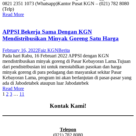
0821 2351 1073 (Whatsapp)Kantor Pusat KGN – (021) 782 8080
(Telp)
Read More
APPSI Bekerja Sama Dengan KGN
Mendistribusikan Minyak Goreng Satu Harga
February 16, 2022
Faiz KGN
Berita
Pada hari Rabu, 16 Februari 2022 APPSI dengan KGN
mendistribusikan minyak goreng di Pasar Kebayoran Lama.Tujuan
dari pendistribusian ini untuk menstabilkan pasokan dan harga
minyak goreng di para pedagang dan masyarakat sekitar Pasar
Kebayoran Lama, program ini akan berlanjutan di pasar-pasar yang
ada di Jabodetabek ataupun luar Jabodatebek
Read More
1
2
3
…
11
Kontak Kami!
Telepon
(021) 782 8080