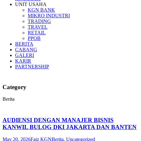
UNIT USAHA
KGN BANK
MIKRO INDUSTRI
TRADING
TRAVEL
RETAIL
PPOB
BERITA
CABANG
GALERI
KARIR
PARTNERSHIP
Category
Berita
AUDIENSI DENGAN MANAJER BISNIS
KANWIL BULOG DKI JAKARTA DAN BANTEN
May 20, 2026
Faiz KGN
Berita
,
Uncategorized