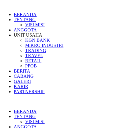
BERANDA
TENTANG
VISI MISI
ANGGOTA
UNIT USAHA
KGN BANK
MIKRO INDUSTRI
TRADING
TRAVEL
RETAIL
PPOB
BERITA
CABANG
GALERI
KARIR
PARTNERSHIP
BERANDA
TENTANG
VISI MISI
ANGGOTA