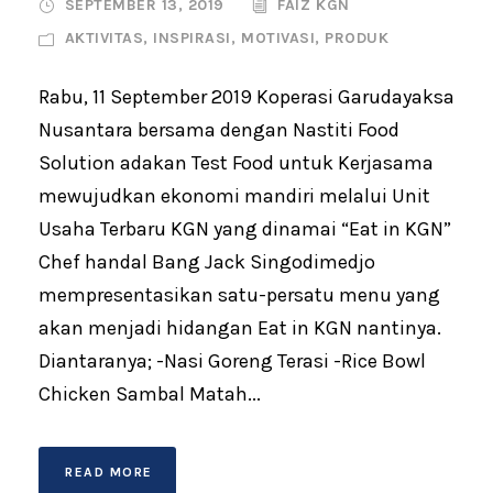
SEPTEMBER 13, 2019
FAIZ KGN
AKTIVITAS
,
INSPIRASI
,
MOTIVASI
,
PRODUK
Rabu, 11 September 2019 Koperasi Garudayaksa
Nusantara bersama dengan Nastiti Food
Solution adakan Test Food untuk Kerjasama
mewujudkan ekonomi mandiri melalui Unit
Usaha Terbaru KGN yang dinamai “Eat in KGN”
Chef handal Bang Jack Singodimedjo
mempresentasikan satu-persatu menu yang
akan menjadi hidangan Eat in KGN nantinya.
Diantaranya; -Nasi Goreng Terasi -Rice Bowl
Chicken Sambal Matah...
READ MORE