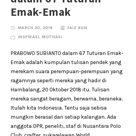
Emak-Emak
MARCH 20, 2019
FAIZ KGN
INSPIRASI
,
MOTIVASI
PRABOWO SUBIANTO dalam 67 Tuturan Emak-
Emak adalah kumpulan tulisan pendek yang
merekam suara perempuan-perempuan yang
ragamnya seperti mereka yang hadir di
Hambalang, 20 Oktober 2018 itu. Tulisan
mereka sangat beragam, berwarna, beraneka.
Itulah kita Indonesia. Tentu saja sebisa
mungkin berasal dari setiap kalangan. Ada
anggota DPR, peneliti, staf di Nusantara Polo
Club, crafter, sukarelawan World...