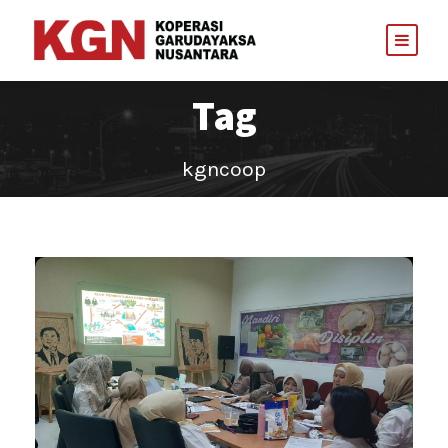
Tag
kgncoop