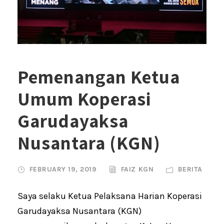
Pemenangan Ketua
Umum Koperasi
Garudayaksa
Nusantara (KGN)
FEBRUARY 19, 2019
FAIZ KGN
BERITA
Saya selaku Ketua Pelaksana Harian Koperasi
Garudayaksa Nusantara (KGN)