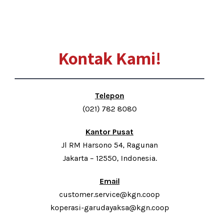
Kontak Kami!
Telepon
(021) 782 8080
Kantor Pusat
Jl RM Harsono 54, Ragunan
Jakarta – 12550, Indonesia.
Email
customer.service@kgn.coop
koperasi-garudayaksa@kgn.coop