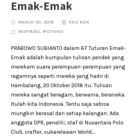
Emak-Emak
MARCH 20, 2019
FAIZ KGN
INSPIRASI
,
MOTIVASI
PRABOWO SUBIANTO dalam 67 Tuturan Emak-
Emak adalah kumpulan tulisan pendek yang
merekam suara perempuan-perempuan yang
ragamnya seperti mereka yang hadir di
Hambalang, 20 Oktober 2018 itu. Tulisan
mereka sangat beragam, berwarna, beraneka.
Itulah kita Indonesia. Tentu saja sebisa
mungkin berasal dari setiap kalangan. Ada
anggota DPR, peneliti, staf di Nusantara Polo
Club, crafter, sukarelawan World...