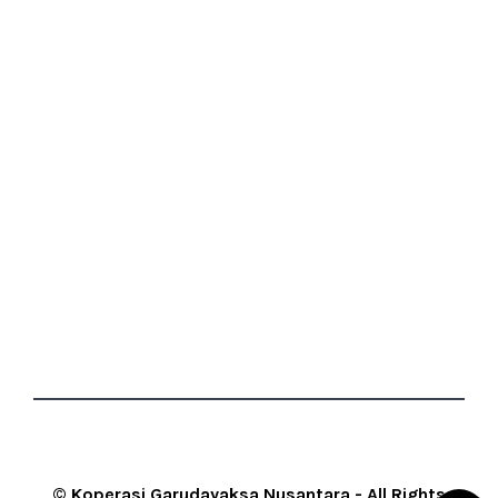
© Koperasi Garudayaksa Nusantara - All Rights