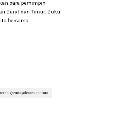
pkan para pemimpin-
an Barat dan Timur. Buku
ita bersama.
perasigarudayaksanusantara