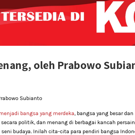
enang, oleh Prabowo Subia
Prabowo Subianto
 menjadi bangsa yang merdeka
, bangsa yang besar da
ecara politik, dan menang di berbagai kancah persain
seni budaya. Inilah cita-cita para pendiri bangsa Indone