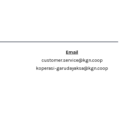
Email
customer.service@kgn.coop
koperasi-garudayaksa@kgn.coop