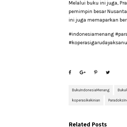
Melalui buku ini juga, 
pemimpin besar Nusantar
ini juga memaparkan ber
#indonesiamenang #par
#koperasigarudayaksanu
BukuIndonesiaMenang
Buku
koperasikekinian
ParadoksIn
Related Posts