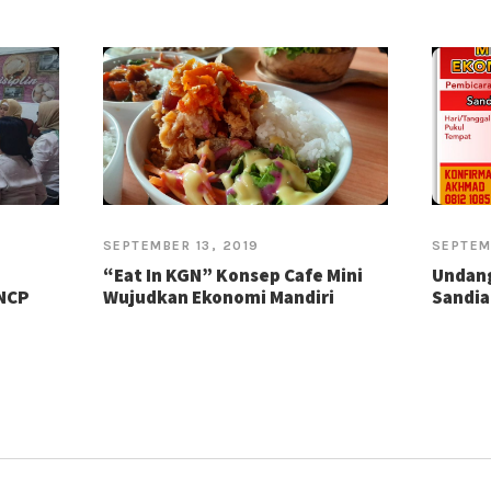
SEPTEMBER 13, 2019
SEPTEM
“Eat In KGN” Konsep Cafe Mini
Undan
GNCP
Wujudkan Ekonomi Mandiri
Sandia