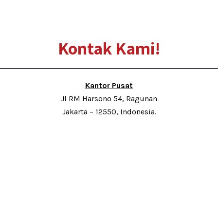
Kontak Kami!
Kantor Pusat
Jl RM Harsono 54, Ragunan
Jakarta – 12550, Indonesia.