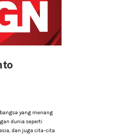
nto
n bangsa yang menang
gan dunia seperti
sia, dan juga cita-cita