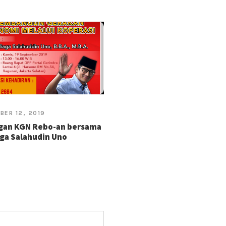
BER 12, 2019
gan KGN Rebo-an bersama
ga Salahudin Uno