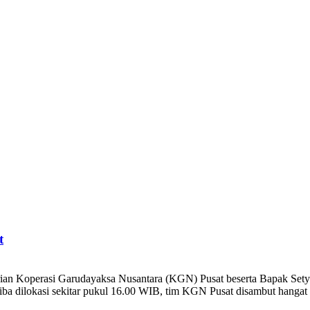
t
arian Koperasi Garudayaksa Nusantara (KGN) Pusat beserta Bapak S
 dilokasi sekitar pukul 16.00 WIB, tim KGN Pusat disambut hangat