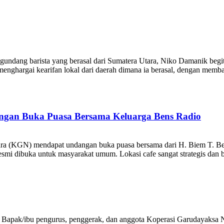
ndang barista yang berasal dari Sumatera Utara, Niko Damanik begi
nghargai kearifan lokal dari daerah dimana ia berasal, dengan memba
ngan Buka Puasa Bersama Keluarga Bens Radio
ara (KGN) mendapat undangan buka puasa bersama dari H. Biem T. B
 resmi dibuka untuk masyarakat umum. Lokasi cafe sangat strategis dan 
 Bapak/ibu pengurus, penggerak, dan anggota Koperasi Garudayaksa Nu