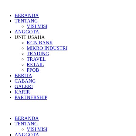
BERANDA
TENTANG
VISI MISI
ANGGOTA
UNIT USAHA
KGN BANK
MIKRO INDUSTRI
TRADING
TRAVEL
RETAIL
PPOB
BERITA
CABANG
GALERI
KARIR
PARTNERSHIP
BERANDA
TENTANG
VISI MISI
ANGGOTA