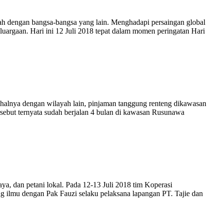
dah dengan bangsa-bangsa yang lain. Menghadapi persaingan global
luargaan. Hari ini 12 Juli 2018 tepat dalam momen peringatan Hari
halnya dengan wilayah lain, pinjaman tanggung renteng dikawasan
rsebut ternyata sudah berjalan 4 bulan di kawasan Rusunawa
a, dan petani lokal. Pada 12-13 Juli 2018 tim Koperasi
 ilmu dengan Pak Fauzi selaku pelaksana lapangan PT. Tajie dan