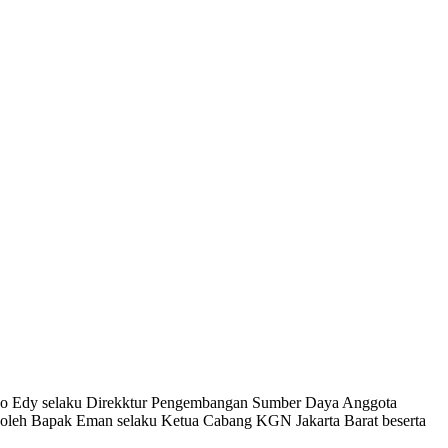
etyo Edy selaku Direkktur Pengembangan Sumber Daya Anggota
 oleh Bapak Eman selaku Ketua Cabang KGN Jakarta Barat beserta