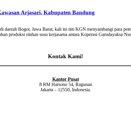
Kawasan Arjasari, Kabupaten Bandung
 di daerah Bogor, Jawa Barat, kali ini tim KGN menyambangi para pet
tuhan produksi olahan susu kerjasama antara Koperasi Garudayaksa Nus
Kontak Kami!
Kantor Pusat
Jl RM Harsono 54, Ragunan
Jakarta – 12550, Indonesia.