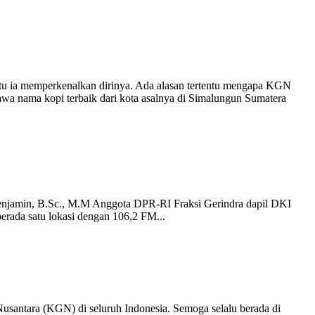
tu ia memperkenalkan dirinya. Ada alasan tertentu mengapa KGN
wa nama kopi terbaik dari kota asalnya di Simalungun Sumatera
enjamin, B.Sc., M.M Anggota DPR-RI Fraksi Gerindra dapil DKI
berada satu lokasi dengan 106,2 FM...
santara (KGN) di seluruh Indonesia. Semoga selalu berada di