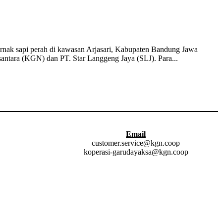
ernak sapi perah di kawasan Arjasari, Kabupaten Bandung Jawa
antara (KGN) dan PT. Star Langgeng Jaya (SLJ). Para...
Email
customer.service@kgn.coop
koperasi-garudayaksa@kgn.coop