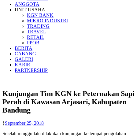
ANGGOTA
UNIT USAHA
KGN BANK
MIKRO INDUSTRI
TRADING
TRAVEL
RETAIL
PPOB
BERITA
CABANG
GALERI
KARIR
PARTNERSHIP
Kunjungan Tim KGN ke Peternakan Sapi
Perah di Kawasan Arjasari, Kabupaten
Bandung
September 25, 2018
Setelah minggu lalu dilakukan kunjungan ke tempat pengolahan