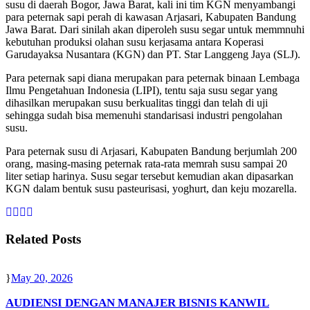
susu di daerah Bogor, Jawa Barat, kali ini tim KGN menyambangi
para peternak sapi perah di kawasan Arjasari, Kabupaten Bandung
Jawa Barat. Dari sinilah akan diperoleh susu segar untuk memmnuhi
kebutuhan produksi olahan susu kerjasama antara Koperasi
Garudayaksa Nusantara (KGN) dan PT. Star Langgeng Jaya (SLJ).
Para peternak sapi diana merupakan para peternak binaan Lembaga
Ilmu Pengetahuan Indonesia (LIPI), tentu saja susu segar yang
dihasilkan merupakan susu berkualitas tinggi dan telah di uji
sehingga sudah bisa memenuhi standarisasi industri pengolahan
susu.
Para peternak susu di Arjasari, Kabupaten Bandung berjumlah 200
orang, masing-masing peternak rata-rata memrah susu sampai 20
liter setiap harinya. Susu segar tersebut kemudian akan dipasarkan
KGN dalam bentuk susu pasteurisasi, yoghurt, dan keju mozarella.
Related Posts
May 20, 2026
AUDIENSI DENGAN MANAJER BISNIS KANWIL