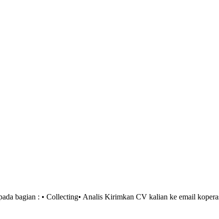
ada bagian : • Collecting• Analis Kirimkan CV kalian ke email kope