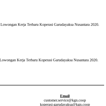
i Lowongan Kerja Terbaru Koperasi Garudayaksa Nusantara 2020.
i Lowongan Kerja Terbaru Koperasi Garudayaksa Nusantara 2020.
Email
customer.service@kgn.coop
koperasi-garudayaksa@kgn.coop