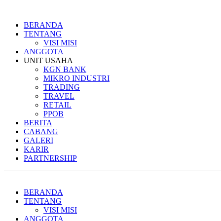
BERANDA
TENTANG
VISI MISI
ANGGOTA
UNIT USAHA
KGN BANK
MIKRO INDUSTRI
TRADING
TRAVEL
RETAIL
PPOB
BERITA
CABANG
GALERI
KARIR
PARTNERSHIP
BERANDA
TENTANG
VISI MISI
ANGGOTA