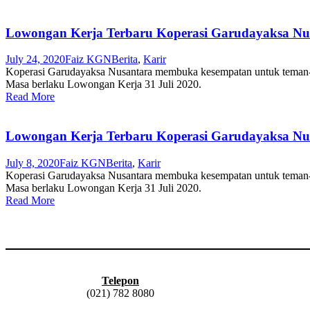
Lowongan Kerja Terbaru Koperasi Garudayaksa Nu
July 24, 2020
Faiz KGN
Berita
,
Karir
Koperasi Garudayaksa Nusantara membuka kesempatan untuk teman-t
Masa berlaku Lowongan Kerja 31 Juli 2020.
Read More
Lowongan Kerja Terbaru Koperasi Garudayaksa Nu
July 8, 2020
Faiz KGN
Berita
,
Karir
Koperasi Garudayaksa Nusantara membuka kesempatan untuk teman-t
Masa berlaku Lowongan Kerja 31 Juli 2020.
Read More
Telepon
(021) 782 8080