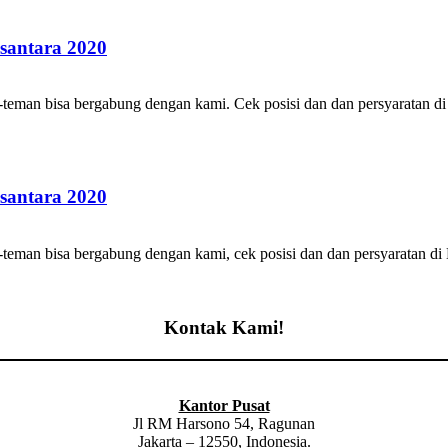
santara 2020
eman bisa bergabung dengan kami. Cek posisi dan dan persyaratan d
santara 2020
eman bisa bergabung dengan kami, cek posisi dan dan persyaratan d
Kontak Kami!
Kantor Pusat
Jl RM Harsono 54, Ragunan
Jakarta – 12550, Indonesia.