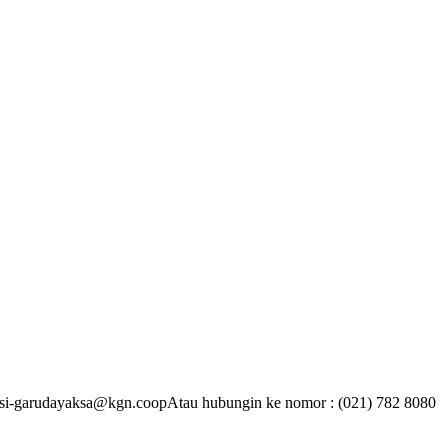
rasi-garudayaksa@kgn.coopAtau hubungin ke nomor : (021) 782 8080