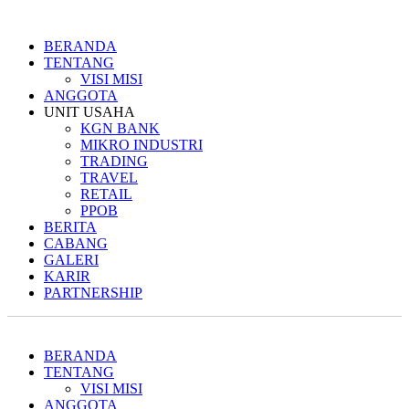
BERANDA
TENTANG
VISI MISI
ANGGOTA
UNIT USAHA
KGN BANK
MIKRO INDUSTRI
TRADING
TRAVEL
RETAIL
PPOB
BERITA
CABANG
GALERI
KARIR
PARTNERSHIP
BERANDA
TENTANG
VISI MISI
ANGGOTA