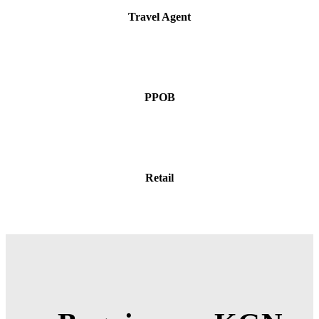
Travel Agent
PPOB
Retail