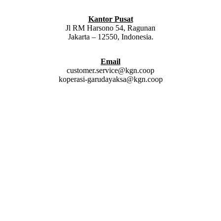
Kantor Pusat
Jl RM Harsono 54, Ragunan
Jakarta – 12550, Indonesia.
Email
customer.service@kgn.coop
koperasi-garudayaksa@kgn.coop