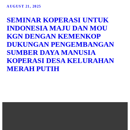
AUGUST 21, 2025
SEMINAR KOPERASI UNTUK
INDONESIA MAJU DAN MOU
KGN DENGAN KEMENKOP
DUKUNGAN PENGEMBANGAN
SUMBER DAYA MANUSIA
KOPERASI DESA KELURAHAN
MERAH PUTIH