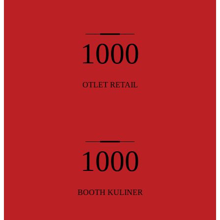
1000
OTLET RETAIL
1000
BOOTH KULINER