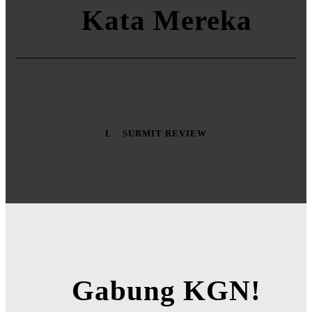
Kata Mereka
SUBMIT REVIEW
Gabung KGN!