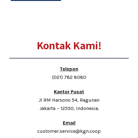
Kontak Kami!
Telepon
(021) 782 8080
Kantor Pusat
Jl RM Harsono 54, Ragunan
Jakarta – 12550, Indonesia.
Email
customer.service@kgn.coop