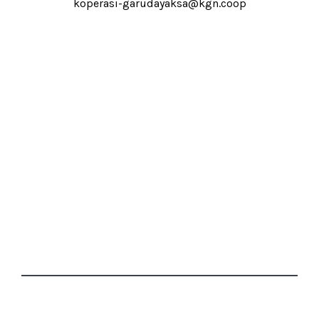
koperasi-garudayaksa@kgn.coop