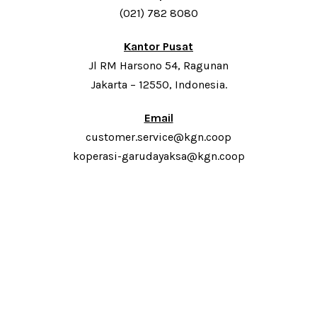
(021) 782 8080
Kantor Pusat
Jl RM Harsono 54, Ragunan
Jakarta – 12550, Indonesia.
Email
customer.service@kgn.coop
koperasi-garudayaksa@kgn.coop