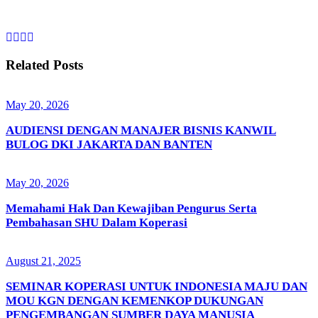
Related Posts
May 20, 2026
AUDIENSI DENGAN MANAJER BISNIS KANWIL
BULOG DKI JAKARTA DAN BANTEN
May 20, 2026
Memahami Hak Dan Kewajiban Pengurus Serta
Pembahasan SHU Dalam Koperasi
August 21, 2025
SEMINAR KOPERASI UNTUK INDONESIA MAJU DAN
MOU KGN DENGAN KEMENKOP DUKUNGAN
PENGEMBANGAN SUMBER DAYA MANUSIA