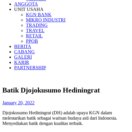
ANGGOTA
UNIT USAHA
KGN BANK
MIKRO INDUSTRI
TRADING
TRAVEL
RETAIL
PPOB
BERITA
CABANG
GALERI
KARIR
PARTNERSHIP
Batik Djojokusumo Hediningrat
January 20, 2022
Djojokusumo Hediningrat (DH) adalah upaya KGN dalam
melestarikan batik sebagai warisan budaya asli dari Indonesia.
Menyediakan batik dengan kualitas terbaik.