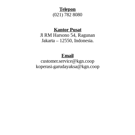
Telepon
(021) 782 8080
Kantor Pusat
Jl RM Harsono 54, Ragunan
Jakarta – 12550, Indonesia.
Email
customer.service@kgn.coop
koperasi-garudayaksa@kgn.coop