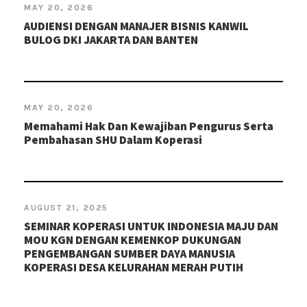
MAY 20, 2026
AUDIENSI DENGAN MANAJER BISNIS KANWIL
BULOG DKI JAKARTA DAN BANTEN
MAY 20, 2026
Memahami Hak Dan Kewajiban Pengurus Serta
Pembahasan SHU Dalam Koperasi
AUGUST 21, 2025
SEMINAR KOPERASI UNTUK INDONESIA MAJU DAN
MOU KGN DENGAN KEMENKOP DUKUNGAN
PENGEMBANGAN SUMBER DAYA MANUSIA
KOPERASI DESA KELURAHAN MERAH PUTIH