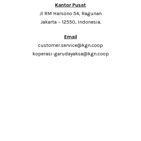
Kantor Pusat
Jl RM Harsono 54, Ragunan
Jakarta – 12550, Indonesia.
Email
customer.service@kgn.coop
koperasi-garudayaksa@kgn.coop