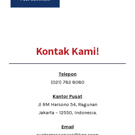
Kontak Kami!
Telepon
(021) 782 8080
Kantor Pusat
Jl RM Harsono 54, Ragunan
Jakarta – 12550, Indonesia.
Email
customer.service@kgn.coop