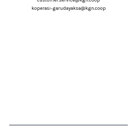
koperasi-garudayaksa@kgn.coop