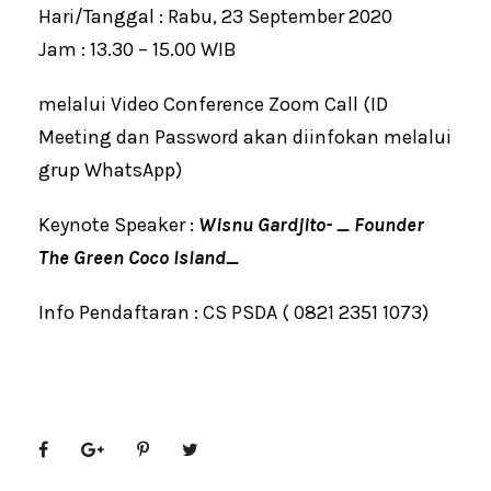
Hari/Tanggal : Rabu, 23 September 2020
Jam : 13.30 – 15.00 WIB
melalui Video Conference Zoom Call (ID
Meeting dan Password akan diinfokan melalui
grup WhatsApp)
Keynote Speaker :
Wisnu Gardjito- _ Founder
The Green Coco Island_
Info Pendaftaran : CS PSDA ( 0821 2351 1073)