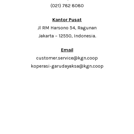
(021) 782 8080
Kantor Pusat
Jl RM Harsono 54, Ragunan
Jakarta – 12550, Indonesia.
Email
customer.service@kgn.coop
koperasi-garudayaksa@kgn.coop