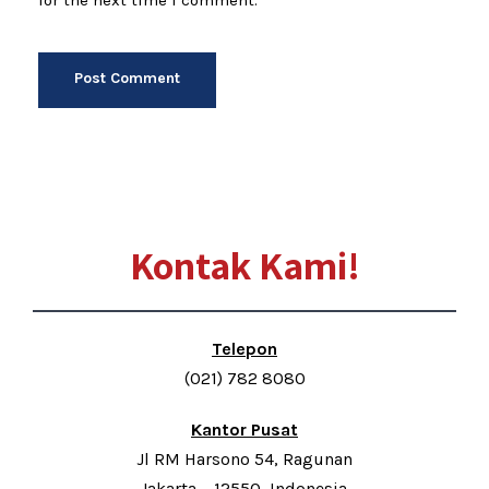
for the next time I comment.
Kontak Kami!
Telepon
(021) 782 8080
Kantor Pusat
Jl RM Harsono 54, Ragunan
Jakarta – 12550, Indonesia.