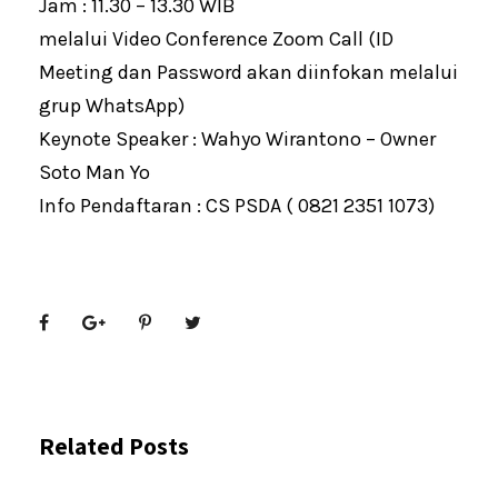
Jam : 11.30 – 13.30 WIB
melalui Video Conference Zoom Call (ID
Meeting dan Password akan diinfokan melalui
grup WhatsApp)
Keynote Speaker : Wahyo Wirantono – Owner
Soto Man Yo
Info Pendaftaran : CS PSDA ( 0821 2351 1073)
Related Posts