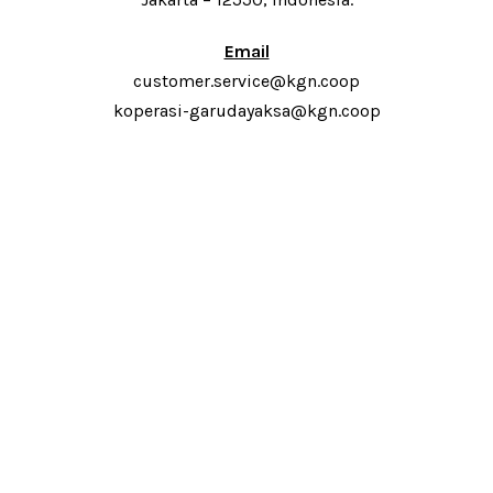
Email
customer.service@kgn.coop
koperasi-garudayaksa@kgn.coop