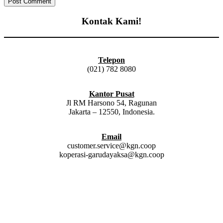
Kontak Kami!
Telepon
(021) 782 8080
Kantor Pusat
Jl RM Harsono 54, Ragunan
Jakarta – 12550, Indonesia.
Email
customer.service@kgn.coop
koperasi-garudayaksa@kgn.coop