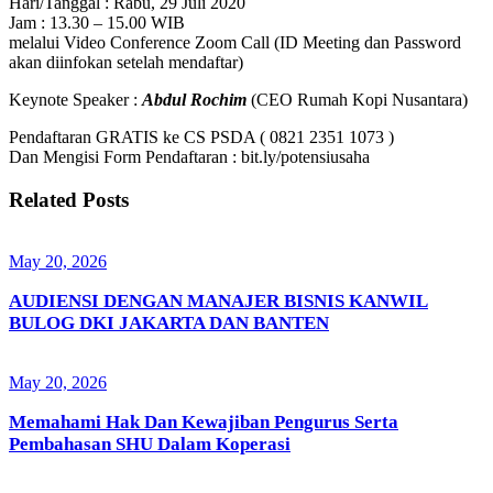
Hari/Tanggal : Rabu, 29 Juli 2020
Jam : 13.30 – 15.00 WIB
melalui Video Conference Zoom Call (ID Meeting dan Password
akan diinfokan setelah mendaftar)
Keynote Speaker :
Abdul Rochim
(CEO Rumah Kopi Nusantara)
Pendaftaran GRATIS ke CS PSDA ( 0821 2351 1073 )
Dan Mengisi Form Pendaftaran : bit.ly/potensiusaha
Related Posts
May 20, 2026
AUDIENSI DENGAN MANAJER BISNIS KANWIL
BULOG DKI JAKARTA DAN BANTEN
May 20, 2026
Memahami Hak Dan Kewajiban Pengurus Serta
Pembahasan SHU Dalam Koperasi