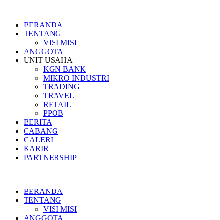
BERANDA
TENTANG
VISI MISI
ANGGOTA
UNIT USAHA
KGN BANK
MIKRO INDUSTRI
TRADING
TRAVEL
RETAIL
PPOB
BERITA
CABANG
GALERI
KARIR
PARTNERSHIP
BERANDA
TENTANG
VISI MISI
ANGGOTA