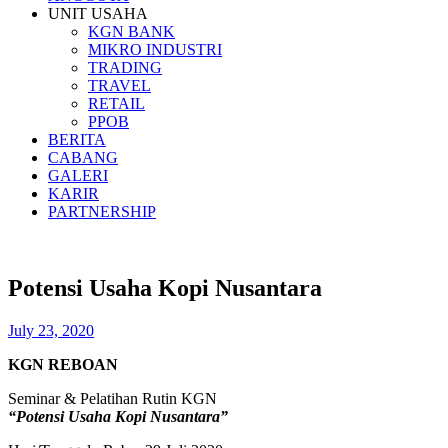
UNIT USAHA
KGN BANK
MIKRO INDUSTRI
TRADING
TRAVEL
RETAIL
PPOB
BERITA
CABANG
GALERI
KARIR
PARTNERSHIP
Potensi Usaha Kopi Nusantara
July 23, 2020
KGN REBOAN
Seminar & Pelatihan Rutin KGN
“Potensi Usaha Kopi Nusantara”