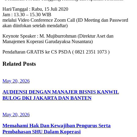
Hari/Tanggal : Rabu, 15 Juli 2020
Jam : 13.30 – 15.30 WIB
melalui Video Conference Zoom Call (ID Meeting dan Password
akan diinfokan setelah mendaftar)
Keynote Speaker : M. Mujiburrohman (Direktur Aset dan
Manajemen Koperasi Garudayaksa Nusantara)
Pendaftaran GRATIS ke CS PSDA ( 0821 2351 1073 )
Related Posts
May 20, 2026
AUDIENSI DENGAN MANAJER BISNIS KANWIL
BULOG DKI JAKARTA DAN BANTEN
May 20, 2026
Memahami Hak Dan Kewajiban Pengurus Serta
Pembahasan SHU Dalam Koperasi