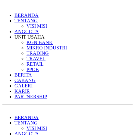
BERANDA
TENTANG
VISI MISI
ANGGOTA
UNIT USAHA
KGN BANK
MIKRO INDUSTRI
TRADING
TRAVEL
RETAIL
PPOB
BERITA
CABANG
GALERI
KARIR
PARTNERSHIP
BERANDA
TENTANG
VISI MISI
ANGGOTA