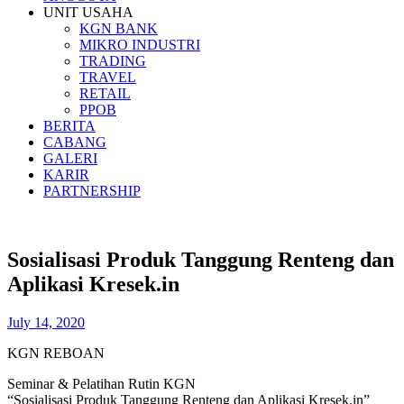
UNIT USAHA
KGN BANK
MIKRO INDUSTRI
TRADING
TRAVEL
RETAIL
PPOB
BERITA
CABANG
GALERI
KARIR
PARTNERSHIP
Sosialisasi Produk Tanggung Renteng dan
Aplikasi Kresek.in
July 14, 2020
KGN REBOAN
Seminar & Pelatihan Rutin KGN
“Sosialisasi Produk Tanggung Renteng dan Aplikasi Kresek.in”