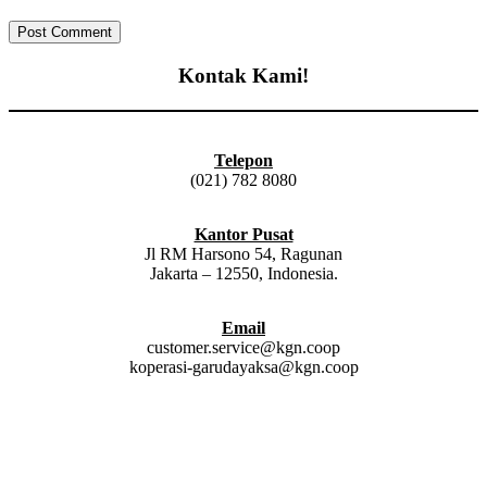
Kontak Kami!
Telepon
(021) 782 8080
Kantor Pusat
Jl RM Harsono 54, Ragunan
Jakarta – 12550, Indonesia.
Email
customer.service@kgn.coop
koperasi-garudayaksa@kgn.coop