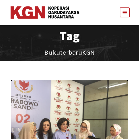
Tag
BukuterbaruKGN