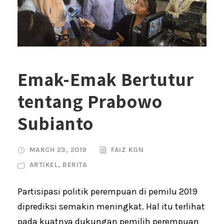
Emak-Emak Bertutur
tentang Prabowo
Subianto
MARCH 23, 2019
FAIZ KGN
ARTIKEL
,
BERITA
Partisipasi politik perempuan di pemilu 2019
diprediksi semakin meningkat. Hal itu terlihat
pada kuatnya dukungan pemilih perempuan