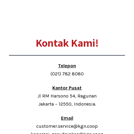
Kontak Kami!
Telepon
(021) 782 8080
Kantor Pusat
Jl RM Harsono 54, Ragunan
Jakarta – 12550, Indonesia.
Email
customer.service@kgn.coop