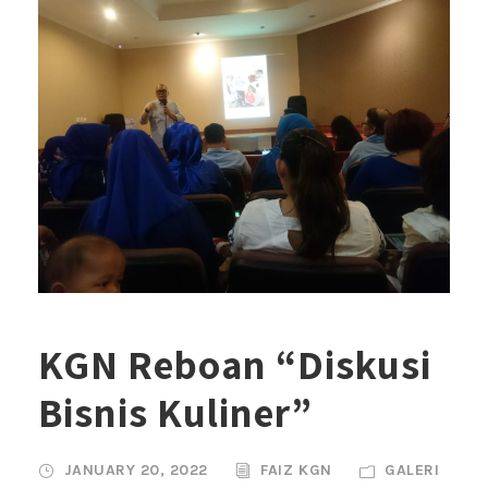
KGN Reboan “Diskusi
Bisnis Kuliner”
JANUARY 20, 2022
FAIZ KGN
GALERI