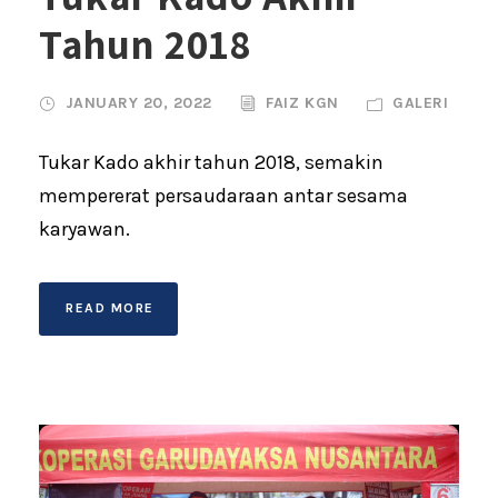
Tahun 2018
JANUARY 20, 2022
FAIZ KGN
GALERI
Tukar Kado akhir tahun 2018, semakin
mempererat persaudaraan antar sesama
karyawan.
READ MORE