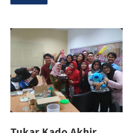
Tukar Kado Akhir