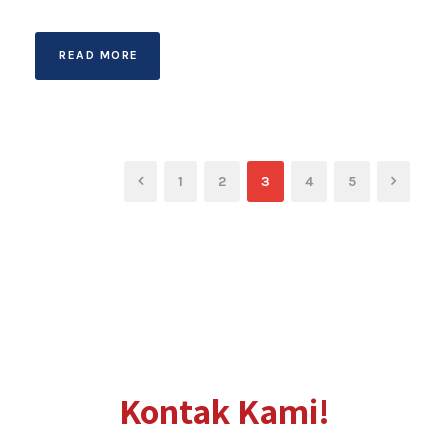
READ MORE
1
2
3
4
5
Kontak Kami!